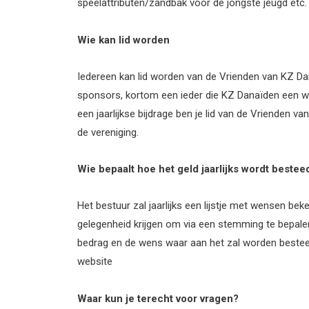
speelattributen/zandbak voor de jongste jeugd etc.
Wie kan lid worden
Iedereen kan lid worden van de Vrienden van KZ Dan
sponsors, kortom een ieder die KZ Danaïden een warm
een jaarlijkse bijdrage ben je lid van de Vrienden v
de vereniging.
Wie bepaalt hoe het geld jaarlijks wordt bestee
Het bestuur zal jaarlijks een lijstje met wensen b
gelegenheid krijgen om via een stemming te bepalen
bedrag en de wens waar aan het zal worden besteed
website
Waar kun je terecht voor vragen?