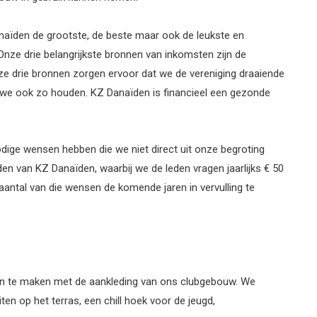
naïden de grootste, de beste maar ook de leukste en
Onze drie belangrijkste bronnen van inkomsten zijn de
ze drie bronnen zorgen ervoor dat we de vereniging draaiende
 we ook zo houden. KZ Danaïden is financieel een gezonde
dige wensen hebben die we niet direct uit onze begroting
en van KZ Danaïden, waarbij we de leden vragen jaarlijks € 50
aantal van die wensen de komende jaren in vervulling te
 te maken met de aankleding van ons clubgebouw. We
ten op het terras, een chill hoek voor de jeugd,