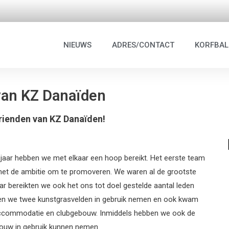
NIEUWS
ADRES/CONTACT
KORFBAL
van KZ Danaïden
rienden van KZ Danaïden!
n jaar hebben we met elkaar een hoop bereikt. Het eerste team
n met de ambitie om te promoveren. We waren al de grootste
aar bereikten we ook het ons tot doel gestelde aantal leden
ten we twee kunstgrasvelden in gebruik nemen en ook kwam
accommodatie en clubgebouw. Inmiddels hebben we ook de
ouw in gebruik kunnen nemen.