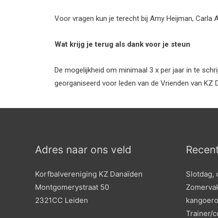
Voor vragen kun je terecht bij Amy Heijman, Carla
Wat krijg je terug als dank voor je steun
De mogelijkheid om minimaal 3 x per jaar in te schri
georganiseerd voor leden van de Vrienden van KZ 
Adres naar ons veld
Recent
Korfbalvereniging KZ Danaïden
Slotdag, 
Montgomerystraat 50
Zomervak
2321CC Leiden
kangoero
Trainer/