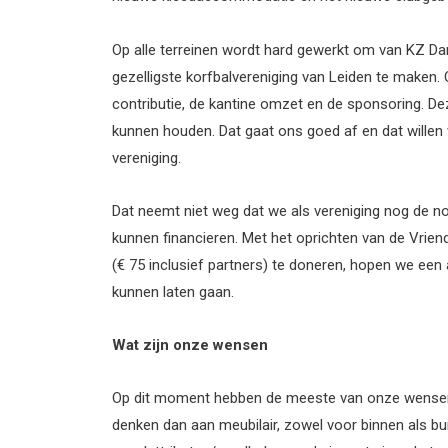
Op alle terreinen wordt hard gewerkt om van KZ Da
gezelligste korfbalvereniging van Leiden te maken. 
contributie, de kantine omzet en de sponsoring. De
kunnen houden. Dat gaat ons goed af en dat willen
vereniging.
Dat neemt niet weg dat we als vereniging nog de no
kunnen financieren. Met het oprichten van de Vriend
(€ 75 inclusief partners) te doneren, hopen we een 
kunnen laten gaan.
Wat zijn onze wensen
Op dit moment hebben de meeste van onze wensen
denken dan aan meubilair, zowel voor binnen als bui