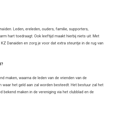
aïden. Leden, ereleden, ouders, familie, supporters,
 hart toedraagt. Ook leeftijd maakt hierbij niets uit. Met
an KZ Danaiden en zorg je voor dat extra steuntje in de rug van
d?
ekend maken, waarna de leden van de vrienden van de
 waar het geld aan zal worden besteedt. Het bestuur zal het
 bekend maken in de vereniging via het clubblad en de