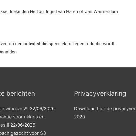
 Akse, Ineke den Hertog, Ingrid van Haren of Jan Warmerdam.
jven op een activiteit die specifiek of tegen reductie wordt
Danaïden
e berichten
Privacyverklaring
de winnaars!!!
22/06/2026
Download hier de
privacyver
antie voor ukkies en
2020
es!!!
22/06/2026
coach gezocht voor S3