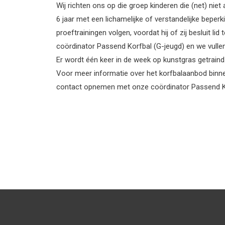
Wij richten ons op die groep kinderen die (net) ni
6 jaar met een lichamelijke of verstandelijke beper
proeftrainingen volgen, voordat hij of zij besluit l
coördinator Passend Korfbal (G-jeugd) en we vullen 
Er wordt één keer in de week op kunstgras getraind
Voor meer informatie over het korfbalaanbod binn
contact opnemen met onze coördinator Passend Kor