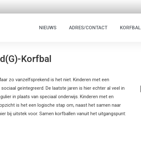
NIEUWS
ADRES/CONTACT
KORFBAL
d(G)-Korfbal
 Maar zo vanzelfsprekend is het niet. Kinderen met een
sociaal geïntegreerd. De laatste jaren is hier echter al veel in
ulier in plaats van speciaal onderwijs. Kinderen met en
opzicht is het een logische stap om, naast het samen naar
er bij uitstek voor. Samen korfballen vanuit het uitgangspunt: