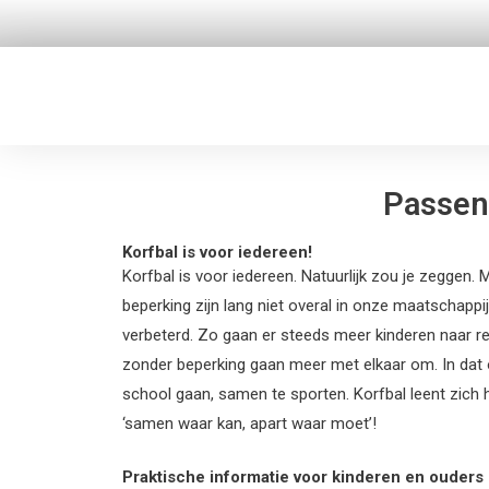
Ga
naar
de
inhoud
Passen
Korfbal is voor iedereen!
Korfbal is voor iedereen. Natuurlijk zou je zeggen.
beperking zijn lang niet overal in onze maatschappij 
verbeterd. Zo gaan er steeds meer kinderen naar reg
zonder beperking gaan meer met elkaar om. In dat 
school gaan, samen te sporten. Korfbal leent zich hi
‘samen waar kan, apart waar moet’!
Praktische informatie voor kinderen en ouders