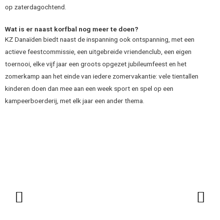
op zaterdagochtend.
Wat is er naast korfbal nog meer te doen?
KZ Danaïden biedt naast de inspanning ook ontspanning, met een
actieve feestcommissie, een uitgebreide vriendenclub, een eigen
toernooi, elke vijf jaar een groots opgezet jubileumfeest en het
zomerkamp aan het einde van iedere zomervakantie: vele tientallen
kinderen doen dan mee aan een week sport en spel op een
kampeerboerderij, met elk jaar een ander thema.
Vorige
Vo