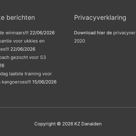
e berichten
Privacyverklaring
de winnaars!!!
22/06/2026
Download hier de
privacyver
antie voor ukkies en
2020
es!!!
22/06/2026
coach gezocht voor S3
26
rdag laatste training voor
 kangoeroes!!!
15/06/2026
Copyright © 2026
KZ Danaiden