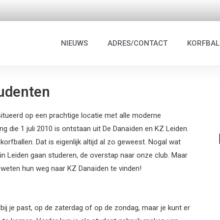
NIEUWS
ADRES/CONTACT
KORFBAL
udenten
esitueerd op een prachtige locatie met alle moderne
ging die 1 juli 2010 is ontstaan uit De Danaïden en KZ Leiden.
rfballen. Dat is eigenlijk altijd al zo geweest. Nogal wat
ze in Leiden gaan studeren, de overstap naar onze club. Maar
en weten hun weg naar KZ Danaïden te vinden!
bij je past, op de zaterdag of op de zondag, maar je kunt er