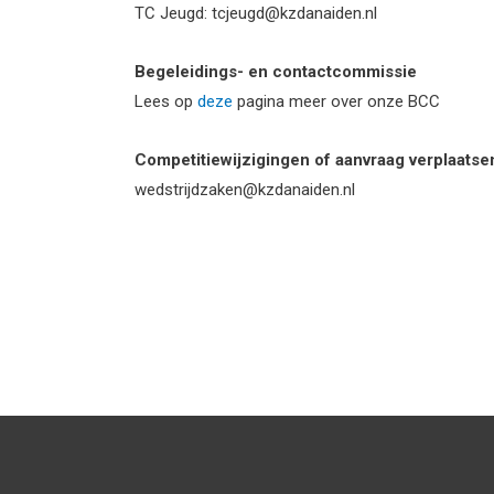
TC Jeugd: tcjeugd@kzdanaiden.nl
Begeleidings- en contactcommissie
Lees op
deze
pagina meer over onze BCC
Competitiewijzigingen of aanvraag verplaatse
wedstrijdzaken@kzdanaiden.nl