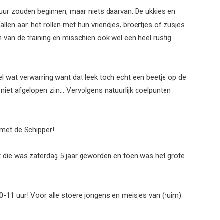
ur zouden beginnen, maar niets daarvan. De ukkies en
llen aan het rollen met hun vriendjes, broertjes of zusjes
 van de training en misschien ook wel een heel rustig
 wat verwarring want dat leek toch echt een beetje op de
k niet afgelopen zijn… Vervolgens natuurlijk doelpunten
 met de Schipper!
t die was zaterdag 5 jaar geworden en toen was het grote
10-11 uur! Voor alle stoere jongens en meisjes van (ruim)