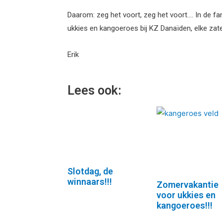
Daarom: zeg het voort, zeg het voort…. In de fam
ukkies en kangoeroes bij KZ Danaïden, elke zater
Erik
Lees ook:
Slotdag, de
winnaars!!!
Zomervakantie
voor ukkies en
kangoeroes!!!