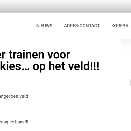
NIEUWS
ADRES/CONTACT
KORFBAL
r trainen voor
ies… op het veld!!!
dag de baas!!!