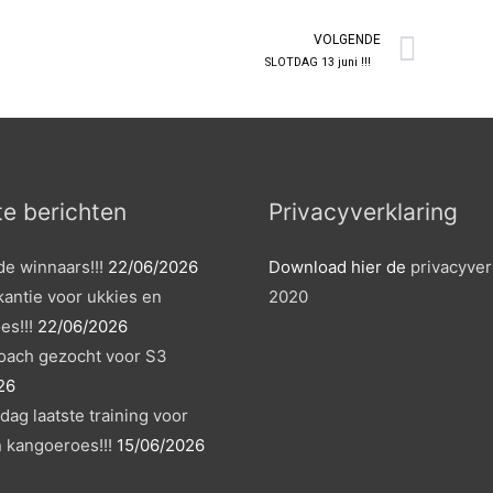
Volg
VOLGENDE
SLOTDAG 13 juni !!!
e berichten
Privacyverklaring
de winnaars!!!
22/06/2026
Download hier de
privacyver
antie voor ukkies en
2020
es!!!
22/06/2026
coach gezocht voor S3
26
rdag laatste training voor
 kangoeroes!!!
15/06/2026