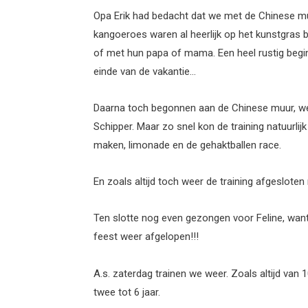
Opa Erik had bedacht dat we met de Chinese mu
kangoeroes waren al heerlijk op het kunstgras ba
of met hun papa of mama. Een heel rustig begin
einde van de vakantie…
Daarna toch begonnen aan de Chinese muur, wel
Schipper. Maar zo snel kon de training natuurlij
maken, limonade en de gehaktballen race.
En zoals altijd toch weer de training afgesloten
Ten slotte nog even gezongen voor Feline, wan
feest weer afgelopen!!!
A.s. zaterdag trainen we weer. Zoals altijd van 
twee tot 6 jaar.