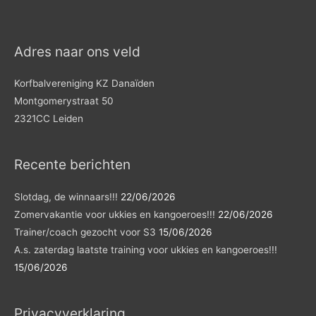
Adres naar ons veld
Korfbalvereniging KZ Danaïden
Montgomerystraat 50
2321CC Leiden
Recente berichten
Slotdag, de winnaars!!!
22/06/2026
Zomervakantie voor ukkies en kangoeroes!!!
22/06/2026
Trainer/coach gezocht voor S3
15/06/2026
A.s. zaterdag laatste training voor ukkies en kangoeroes!!!
15/06/2026
Privacyverklaring