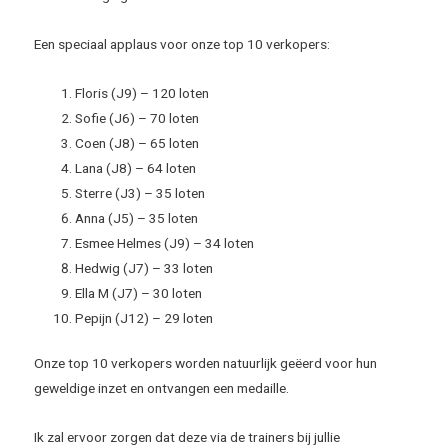
Een speciaal applaus voor onze top 10 verkopers:
Floris (J9) – 120 loten
Sofie (J6) – 70 loten
Coen (J8) – 65 loten
Lana (J8) – 64 loten
Sterre (J3) – 35 loten
Anna (J5) – 35 loten
Esmee Helmes (J9) – 34 loten
Hedwig (J7) – 33 loten
Ella M (J7) – 30 loten
Pepijn (J12) – 29 loten
Onze top 10 verkopers worden natuurlijk geëerd voor hun
geweldige inzet en ontvangen een medaille.
Ik zal ervoor zorgen dat deze via de trainers bij jullie