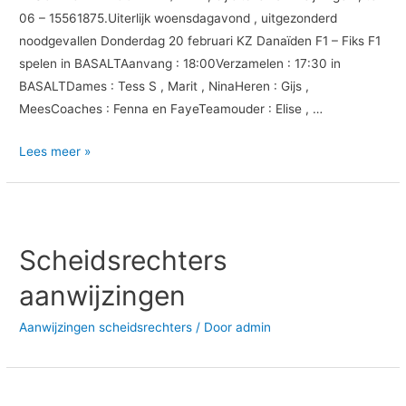
06 – 15561875.Uiterlijk woensdagavond , uitgezonderd
noodgevallen Donderdag 20 februari KZ Danaïden F1 – Fiks F1
spelen in BASALTAanvang : 18:00Verzamelen : 17:30 in
BASALTDames : Tess S , Marit , NinaHeren : Gijs ,
MeesCoaches : Fenna en FayeTeamouder : Elise , …
Lees meer »
Scheidsrechters
aanwijzingen
Aanwijzingen scheidsrechters
/ Door
admin