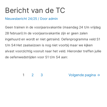
Bericht van de TC
Nieuwsbericht 24/25
/ Door
admin
Geen trainen in de voorjaarsvakantie (maandag 24 t/m vrijdag
28 februari):In de voorjaarsvakantie zijn er geen zalen
ingehuurd en wordt er niet getraind. Oefenprogramma veld S1
t/m S4:Het zaalseizoen is nog niet voorbij maar we kijken
alvast voorzichtig vooruit naar het veld. Hieronder treffen jullie
de oefenwedstrijden voor S1 t/m S4 aan:
1
2
3
Volgende pagina
→