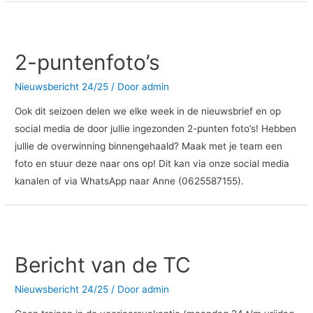
2-puntenfoto’s
Nieuwsbericht 24/25
/ Door
admin
Ook dit seizoen delen we elke week in de nieuwsbrief en op
social media de door jullie ingezonden 2-punten foto’s! Hebben
jullie de overwinning binnengehaald? Maak met je team een
foto en stuur deze naar ons op! Dit kan via onze social media
kanalen of via WhatsApp naar Anne (0625587155).
Bericht
van
Bericht van de TC
de
TC
Nieuwsbericht 24/25
/ Door
admin