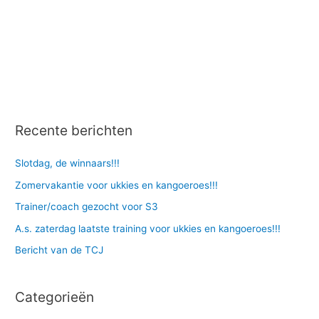
e
Recente berichten
Slotdag, de winnaars!!!
Zomervakantie voor ukkies en kangoeroes!!!
Trainer/coach gezocht voor S3
A.s. zaterdag laatste training voor ukkies en kangoeroes!!!
Bericht van de TCJ
Categorieën