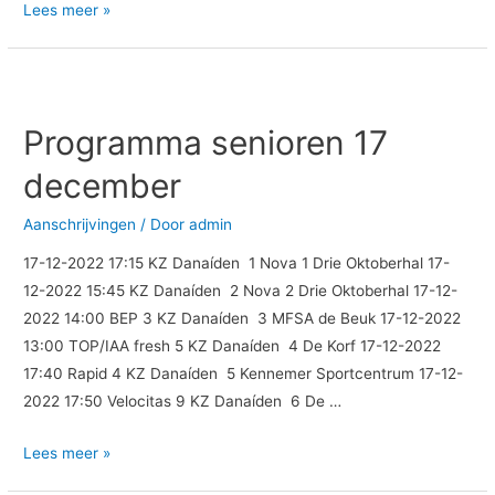
Lees meer »
Programma
senioren
Programma senioren 17
17
december
december
Aanschrijvingen
/ Door
admin
17-12-2022 17:15 KZ Danaíden 1 Nova 1 Drie Oktoberhal 17-
12-2022 15:45 KZ Danaíden 2 Nova 2 Drie Oktoberhal 17-12-
2022 14:00 BEP 3 KZ Danaíden 3 MFSA de Beuk 17-12-2022
13:00 TOP/IAA fresh 5 KZ Danaíden 4 De Korf 17-12-2022
17:40 Rapid 4 KZ Danaíden 5 Kennemer Sportcentrum 17-12-
2022 17:50 Velocitas 9 KZ Danaíden 6 De …
Lees meer »