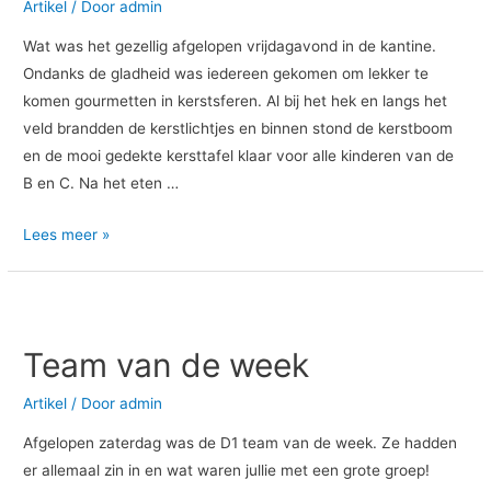
C
Artikel
/ Door
admin
Wat was het gezellig afgelopen vrijdagavond in de kantine.
Ondanks de gladheid was iedereen gekomen om lekker te
komen gourmetten in kerstsferen. Al bij het hek en langs het
veld brandden de kerstlichtjes en binnen stond de kerstboom
en de mooi gedekte kersttafel klaar voor alle kinderen van de
B en C. Na het eten …
Lees meer »
Team
van
Team van de week
de
week
Artikel
/ Door
admin
Afgelopen zaterdag was de D1 team van de week. Ze hadden
er allemaal zin in en wat waren jullie met een grote groep!