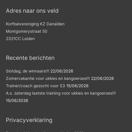
Adres naar ons veld
Korfbalvereniging KZ Danaïden
Montgomerystraat 50
2321CC Leiden
Recente berichten
Slotdag, de winnaars!!!
22/06/2026
Zomervakantie voor ukkies en kangoeroes!!!
22/06/2026
Trainer/coach gezocht voor S3
15/06/2026
A.s. zaterdag laatste training voor ukkies en kangoeroes!!!
15/06/2026
Privacyverklaring