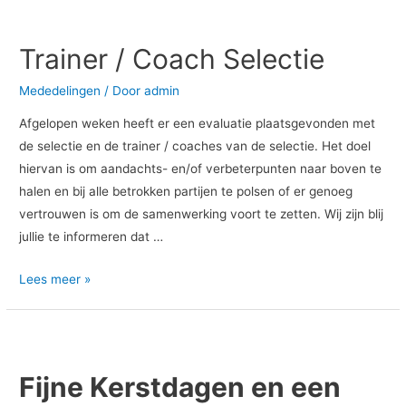
Trainer
/
Trainer / Coach Selectie
Coach
Selectie
Mededelingen
/ Door
admin
Afgelopen weken heeft er een evaluatie plaatsgevonden met
de selectie en de trainer / coaches van de selectie. Het doel
hiervan is om aandachts- en/of verbeterpunten naar boven te
halen en bij alle betrokken partijen te polsen of er genoeg
vertrouwen is om de samenwerking voort te zetten. Wij zijn blij
jullie te informeren dat …
Lees meer »
Fijne
Kerstdagen
Fijne Kerstdagen en een
en