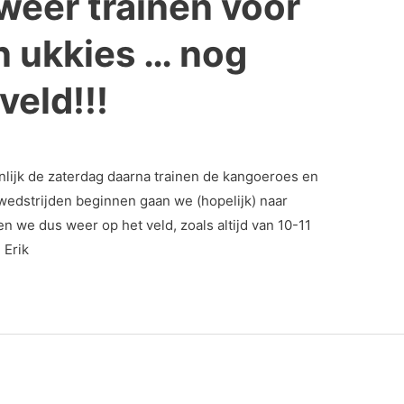
weer trainen voor
 ukkies … nog
veld!!!
nlijk de zaterdag daarna trainen de kangoeroes en
lwedstrijden beginnen gaan we (hopelijk) naar
n we dus weer op het veld, zoals altijd van 10-11
 Erik