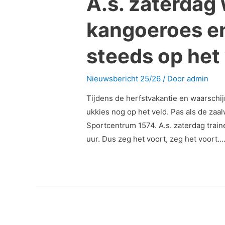
A.s. zaterdag 
kangoeroes en
steeds op het 
Nieuwsbericht 25/26
/ Door
admin
Tijdens de herfstvakantie en waarschij
ukkies nog op het veld. Pas als de zaa
Sportcentrum 1574. A.s. zaterdag traine
uur. Dus zeg het voort, zeg het voort….