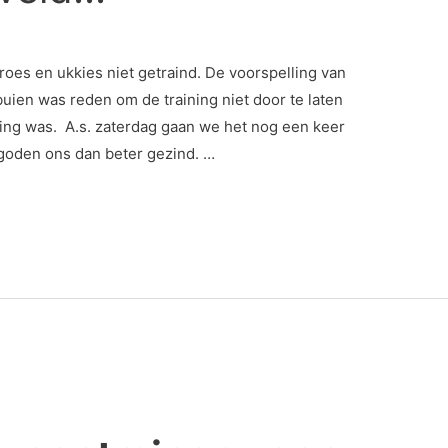
es en ukkies niet getraind. De voorspelling van
uien was reden om de training niet door te laten
sing was. A.s. zaterdag gaan we het nog een keer
rgoden ons dan beter gezind. …