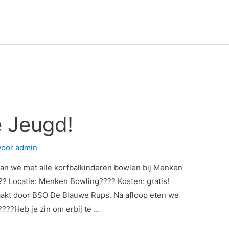
 Jeugd!
Door
admin
n we met alle korfbalkinderen bowlen bij Menken
??? Locatie: Menken Bowling???? Kosten: gratis!
akt door BSO De Blauwe Rups. Na afloop eten we
????Heb je zin om erbij te …