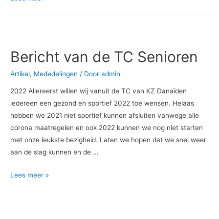
Bericht
van
Bericht van de TC Senioren
de
TC
Artikel
,
Mededelingen
/ Door
admin
Senioren
2022 Allereerst willen wij vanuit de TC van KZ Danaïden
iedereen een gezond en sportief 2022 toe wensen. Helaas
hebben we 2021 niet sportief kunnen afsluiten vanwege alle
corona maatregelen en ook 2022 kunnen we nog niet starten
met onze leukste bezigheid. Laten we hopen dat we snel weer
aan de slag kunnen en de …
Lees meer »