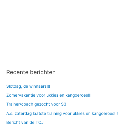
d
e
Recente berichten
Slotdag, de winnaars!!!
Zomervakantie voor ukkies en kangoeroes!!!
Trainer/coach gezocht voor S3
A.s. zaterdag laatste training voor ukkies en kangoeroes!!!
Bericht van de TCJ