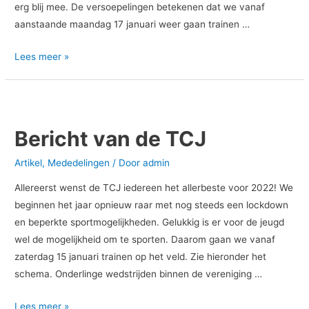
erg blij mee. De versoepelingen betekenen dat we vanaf
aanstaande maandag 17 januari weer gaan trainen …
Lees meer »
Bericht
van
Bericht van de TCJ
de
TCJ
Artikel
,
Mededelingen
/ Door
admin
Allereerst wenst de TCJ iedereen het allerbeste voor 2022! We
beginnen het jaar opnieuw raar met nog steeds een lockdown
en beperkte sportmogelijkheden. Gelukkig is er voor de jeugd
wel de mogelijkheid om te sporten. Daarom gaan we vanaf
zaterdag 15 januari trainen op het veld. Zie hieronder het
schema. Onderlinge wedstrijden binnen de vereniging …
Lees meer »