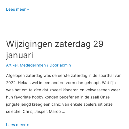
Lees meer »
Wijzigingen
zaterdag
Wijzigingen zaterdag 29
29
januari
januari
Artikel
,
Mededelingen
/ Door
admin
Afgelopen zaterdag was de eerste zaterdag in de sporthal van
2022. Helaas wel in een andere vorm dan gehoopt. Wat fijn
was het om te zien dat zoveel kinderen en volwassenen weer
hun favoriete hobby konden beoefenen in de zaal! Onze
jongste jeugd kreeg een clinic van enkele spelers uit onze
selectie. Chris, Jasper, Marco …
Lees meer »