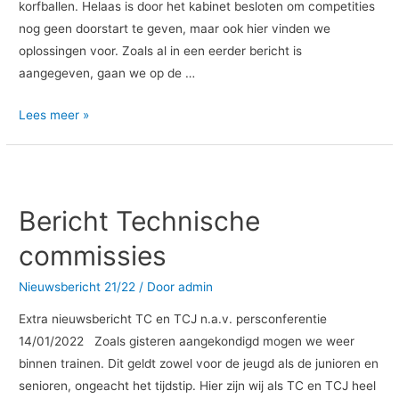
korfballen. Helaas is door het kabinet besloten om competities
nog geen doorstart te geven, maar ook hier vinden we
oplossingen voor. Zoals al in een eerder bericht is
aangegeven, gaan we op de …
Lees meer »
Bericht
Technische
Bericht Technische
commissies
commissies
Nieuwsbericht 21/22
/ Door
admin
Extra nieuwsbericht TC en TCJ n.a.v. persconferentie
14/01/2022 Zoals gisteren aangekondigd mogen we weer
binnen trainen. Dit geldt zowel voor de jeugd als de junioren en
senioren, ongeacht het tijdstip. Hier zijn wij als TC en TCJ heel