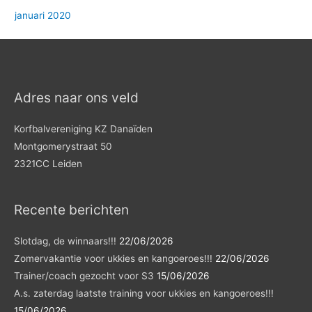
januari 2020
Adres naar ons veld
Korfbalvereniging KZ Danaïden
Montgomerystraat 50
2321CC Leiden
Recente berichten
Slotdag, de winnaars!!!
22/06/2026
Zomervakantie voor ukkies en kangoeroes!!!
22/06/2026
Trainer/coach gezocht voor S3
15/06/2026
A.s. zaterdag laatste training voor ukkies en kangoeroes!!!
15/06/2026