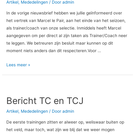
Artikel
,
Mededelingen
/ Door
admin
In de vorige nieuwsbrief hebben we jullie geïnformeerd over
het vertrek van Marcel le Pair, aan het einde van het seizoen,
als trainer/coach van onze selectie. Inmiddels heeft Marcel
aangegeven om per direct al zijn taken als Trainer/Coach neer
te leggen. We betreuren zijn besluit maar kunnen op dit
moment niets anders dan dit respecteren.Voor …
Lees meer »
Bericht
TC
Bericht TC en TCJ
en
TCJ
Artikel
,
Mededelingen
/ Door
admin
De eerste trainingen zitten er alweer op, weliswaar buiten op
het veld, maar toch, wat zijn we blij dat we weer mogen