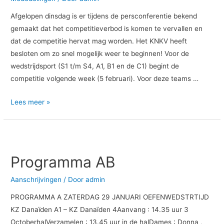
Afgelopen dinsdag is er tijdens de persconferentie bekend
gemaakt dat het competitieverbod is komen te vervallen en
dat de competitie hervat mag worden. Het KNKV heeft
besloten om zo snel mogelijk weer te beginnen! Voor de
wedstrijdsport (S1 t/m S4, A1, B1 en de C1) begint de
competitie volgende week (5 februari). Voor deze teams …
Lees meer »
Programma
AB
Programma AB
Aanschrijvingen
/ Door
admin
PROGRAMMA A ZATERDAG 29 JANUARI OEFENWEDSTRTIJD
KZ Danaïden A1 – KZ Danaïden 4Aanvang : 14.35 uur 3
OctoberhalVerzamelen : 13.45 uur in de halDames : Donna ,