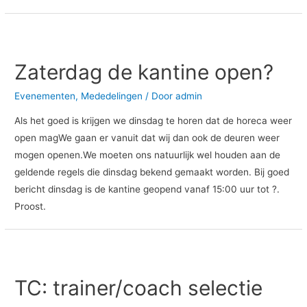
Zaterdag de kantine open?
Evenementen
,
Mededelingen
/ Door
admin
Als het goed is krijgen we dinsdag te horen dat de horeca weer
open magWe gaan er vanuit dat wij dan ook de deuren weer
mogen openen.We moeten ons natuurlijk wel houden aan de
geldende regels die dinsdag bekend gemaakt worden. Bij goed
bericht dinsdag is de kantine geopend vanaf 15:00 uur tot ?.
Proost.
TC:
trainer/coach
TC: trainer/coach selectie
selectie