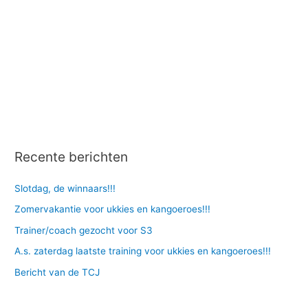
d
e
Recente berichten
Slotdag, de winnaars!!!
Zomervakantie voor ukkies en kangoeroes!!!
Trainer/coach gezocht voor S3
A.s. zaterdag laatste training voor ukkies en kangoeroes!!!
Bericht van de TCJ