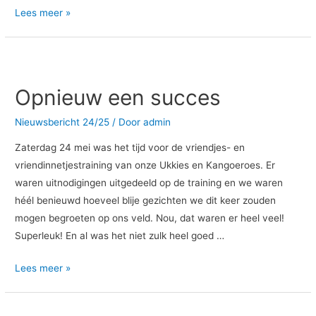
Lees meer »
Opnieuw
een
Opnieuw een succes
succes
Nieuwsbericht 24/25
/ Door
admin
Zaterdag 24 mei was het tijd voor de vriendjes- en
vriendinnetjestraining van onze Ukkies en Kangoeroes. Er
waren uitnodigingen uitgedeeld op de training en we waren
héél benieuwd hoeveel blije gezichten we dit keer zouden
mogen begroeten op ons veld. Nou, dat waren er heel veel!
Superleuk! En al was het niet zulk heel goed …
Lees meer »
Jeugd