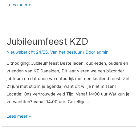
Lees meer »
Jubileumfeest
KZD
Jubileumfeest KZD
Nieuwsbericht 24/25
,
Van het bestuur
/ Door
admin
Uitnodiging: Jubileumfeest Beste leden, oud-leden, ouders en
vrienden van KZ Danaiden, Dit jaar vieren we een bijzonder
jubileum en dat doen we natuurlijk met een knallend feest! Zet
21 juni met stip in je agenda, want dit wil je niet missen!
Locatie: Ons vertrouwde veld Tijd: Vanaf 14:00 uur Wat kun je
verwachten? Vanaf 14:00 uur: Gezellige …
Lees meer »
Programma