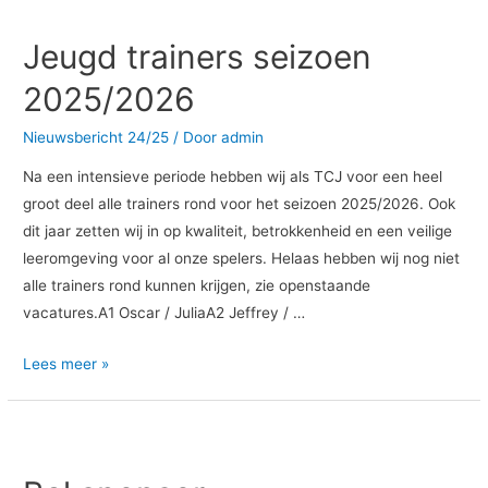
trainers
Jeugd trainers seizoen
seizoen
2025/2026
2025/2026
Nieuwsbericht 24/25
/ Door
admin
Na een intensieve periode hebben wij als TCJ voor een heel
groot deel alle trainers rond voor het seizoen 2025/2026. Ook
dit jaar zetten wij in op kwaliteit, betrokkenheid en een veilige
leeromgeving voor al onze spelers. Helaas hebben wij nog niet
alle trainers rond kunnen krijgen, zie openstaande
vacatures.A1 Oscar / JuliaA2 Jeffrey / …
Lees meer »