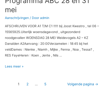
Programma ABC 28 en 31
en
mei
31
mei
Aanschrijvingen
/ Door
admin
AFSCHRIJVEN VOOR A1 T/M C1 !!!!! bij Joost Kwestro , tel 06 –
15565925.Uiterlijk woensdagavond , uitgezonderd
noodgevallen WOENSDAG 28 MEI Weidevogels A2 – KZ
Danaïden A2Aanvang : 20:00Verzamelen : 18:45 bij het
veldDames : Nienke , Niamh , Mijke , Fenna , Noa , Tessa? ,
RES FayeHeren : Koen , Jente , Nils …
Lees meer »
1
2
…
5
Volgende pagina
→