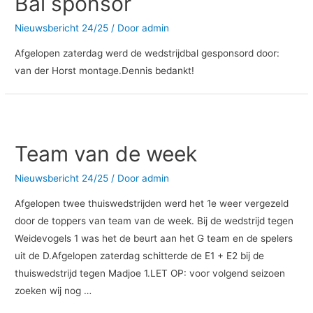
Bal sponsor
Nieuwsbericht 24/25
/ Door
admin
Afgelopen zaterdag werd de wedstrijdbal gesponsord door:
van der Horst montage.Dennis bedankt!
Team
van
Team van de week
de
week
Nieuwsbericht 24/25
/ Door
admin
Afgelopen twee thuiswedstrijden werd het 1e weer vergezeld
door de toppers van team van de week. Bij de wedstrijd tegen
Weidevogels 1 was het de beurt aan het G team en de spelers
uit de D.Afgelopen zaterdag schitterde de E1 + E2 bij de
thuiswedstrijd tegen Madjoe 1.LET OP: voor volgend seizoen
zoeken wij nog …