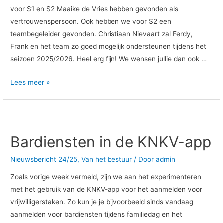
voor S1 en S2 Maaike de Vries hebben gevonden als
vertrouwenspersoon. Ook hebben we voor S2 een
teambegeleider gevonden. Christiaan Nievaart zal Ferdy,
Frank en het team zo goed mogelijk ondersteunen tijdens het
seizoen 2025/2026. Heel erg fijn! We wensen jullie dan ook …
Lees meer »
Bardiensten
in
Bardiensten in de KNKV-app
de
KNKV-
Nieuwsbericht 24/25
,
Van het bestuur
/ Door
admin
app
Zoals vorige week vermeld, zijn we aan het experimenteren
met het gebruik van de KNKV-app voor het aanmelden voor
vrijwilligerstaken. Zo kun je je bijvoorbeeld sinds vandaag
aanmelden voor bardiensten tijdens familiedag en het